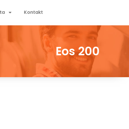
ta
Kontakt
Eos 200