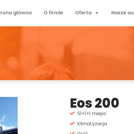
trona główna
O firmie
Oferta
Nasze au
Eos 200
51+1+1 miejsc
Klimatyzacja
DVD