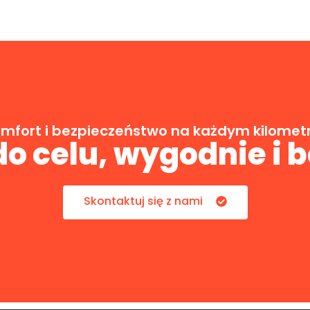
mfort i bezpieczeństwo na każdym kilomet
o celu, wygodnie i 
Skontaktuj się z nami