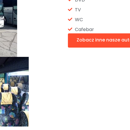
TV
WC
Cafebar
Zobacz inne nasze au