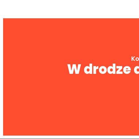
Ko
W drodze d