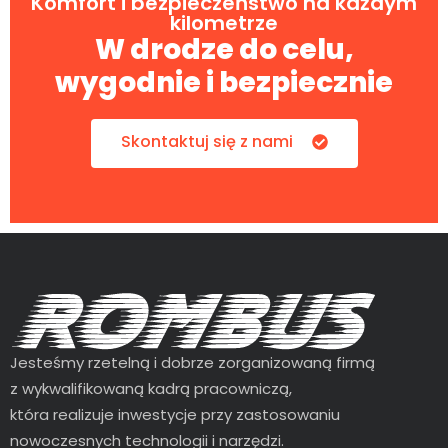
Komfort i bezpieczeństwo na każdym
kilometrze
W drodze do celu,
wygodnie i bezpiecznie
Skontaktuj się z nami
Jesteśmy rzetelną i dobrze zorganizowaną firmą
z wykwalifikowaną kadrą pracowniczą,
która realizuje inwestycje przy zastosowaniu
nowoczesnych technologii i narzędzi.