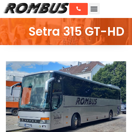
Setra 315 GT-HD