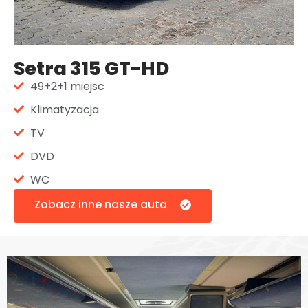
Setra 315 GT-HD
49+2+1 miejsc
Klimatyzacja
TV
DVD
WC
Zobacz inne nasze auta